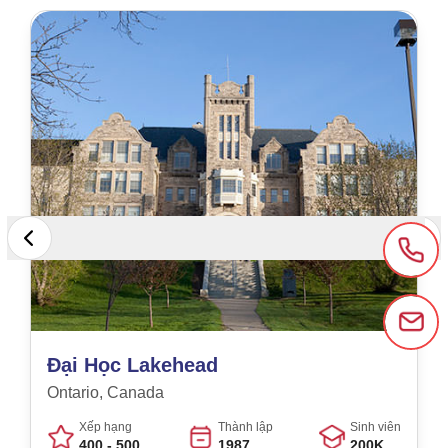
Đại Học Lakehead
Ontario, Canada
Xếp hạng
Thành lập
Sinh viên
400 - 500
1987
200K