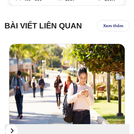
BÀI VIẾT LIÊN QUAN
Xem thêm