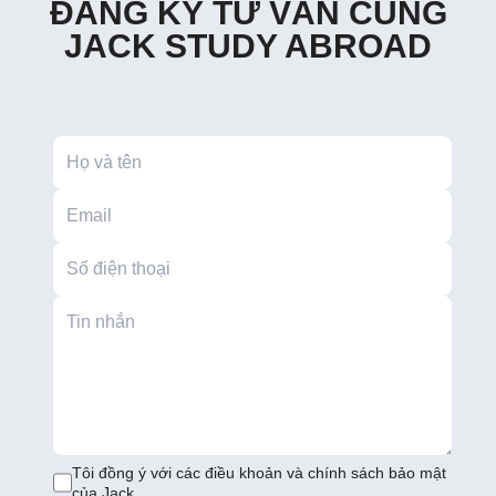
ĐĂNG KÝ TƯ VẤN CÙNG
JACK STUDY ABROAD
Tôi đồng ý với các điều khoản và chính sách bảo mật
của Jack