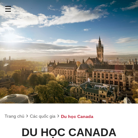
☰
Trang chủ
Các quốc gia
Du học Canada
DU HỌC CANADA