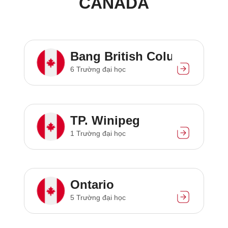
CANADA
Bang British Columbia
6 Trường đại học
TP. Winipeg
1 Trường đại học
Ontario
5 Trường đại học