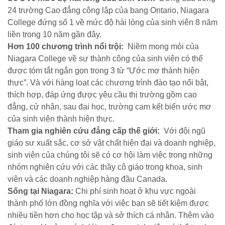
24 trường Cao đẳng công lập của bang Ontario, Niagara
College đứng số 1 về mức độ hài lòng của sinh viên 8 năm
liền trong 10 năm gần đây.
Hơn 100 chương trình nổi trội:
Niềm mong mỏi của
Niagara College về sự thành công của sinh viên có thể
được tóm tắt ngắn gọn trong 3 từ “Ước mơ thành hiện
thực”. Và với hàng loạt các chương trình đào tạo nổi bật,
thích hợp, đáp ứng được yêu cầu thị trường gồm cao
đẳng, cử nhân, sau đại học, trường cam kết biến ước mơ
của sinh viên thành hiện thực.
Tham gia nghiên cứu đẳng cấp thế giới:
Với đội ngũ
giáo sư xuất sắc, cơ sở vật chất hiện đại và doanh nghiệp,
sinh viên của chúng tôi sẽ có cơ hội làm việc trong những
nhóm nghiên cứu với các thầy cô giáo trong khoa, sinh
viên và các doanh nghiệp hàng đầu Canada.
Sống tại Niagara:
Chi phí sinh hoạt ở khu vực ngoài
thành phố lớn đồng nghĩa với việc bạn sẽ tiết kiệm được
nhiều tiền hơn cho học tập và sở thích cá nhân. Thêm vào