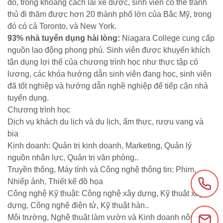
đó, trong khoảng cách lái xe được, sinh viên có thể tranh
thủ đi thăm được hơn 20 thành phố lớn của Bắc Mỹ, trong
đó có cả Toronto, và New York.
93% nhà tuyển dụng hài lòng:
Niagara College cung cấp
nguồn lao động phong phú. Sinh viên được khuyến khích
tận dụng lợi thế của chương trình học như thực tập có
lương, các khóa hướng dẫn sinh viên đang học, sinh viên
đã tốt nghiệp và hướng dẫn nghề nghiệp để tiếp cận nhà
tuyển dụng.
Chương trình học
Dịch vụ khách du lịch và du lịch, ẩm thực, rượu vang và
bia
Kinh doanh: Quản trị kinh doanh, Marketing, Quản lý
nguồn nhân lực, Quản trị văn phòng..
Truyền thông, Máy tính và Công nghệ thông tin: Phim,
Nhiếp ảnh, Thiết kế đồ họa
Công nghệ Kỹ thuật: Công nghệ xây dựng, Kỹ thuật xây
dựng, Công nghệ điện tử, Kỹ thuật hàn..
Môi trường, Nghệ thuật làm vườn và Kinh doanh nông