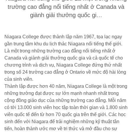
trường cao đẳng nổi tiếng nhất ở Canada và
giành giải thưởng quốc gi…
Niagara College được thành lập năm 1967, tọa lạc ngay
gần trung tâm khu du lịch thác Niagara nổi tiếng thế giới.
Là một trong những trường cao đẳng nổi tiếng nhất ở
Canada và giành giải thưởng quốc gia và cả quốc tế cho
chương trình và dịch vụ, Niagara College đứng thứ nhất
trong số 24 trường cao đẳng ở Ontario về mức độ hài lòng
của sinh viên.
Thành lập được hơn 40 năm, Niagara College là một trong
những trường đạt được sự lớn mạnh nhanh nhất trong
cộng đồng giáo dục của những trường cao đẳng. Mỗi năm
có tới 13.000 sinh viên học tập toàn thời gian và 1.800 sinh
viên quốc tế đến từ hơn 70 quốc gia trên thế giới. Các học
sinh đến với Niagara để trải nghiệm những kỹ thuật tân
tiến, hoàn thành ước mơ về tri thức và mở đầu cho sự