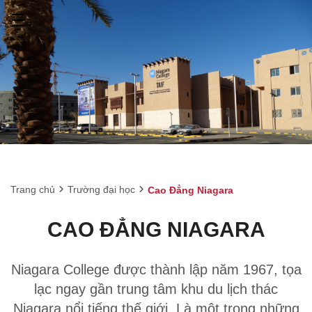
☰
Trang chủ
Trường đại học
Cao Đẳng Niagara
CAO ĐẲNG NIAGARA
Niagara College được thành lập năm 1967, tọa
lạc ngay gần trung tâm khu du lịch thác
Niagara nổi tiếng thế giới. Là một trong những