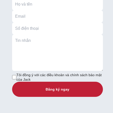
Tôi đồng ý với các điều khoản và chính sách bảo mật
của Jack
Đăng ký ngay