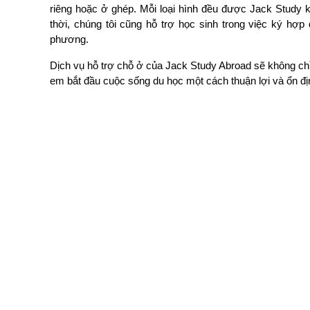
riêng hoặc ở ghép. Mỗi loại hình đều được Jack Study k
thời, chúng tôi cũng hỗ trợ học sinh trong việc ký hợp 
phương.
Dịch vụ hỗ trợ chỗ ở của Jack Study Abroad sẽ không ch
em bắt đầu cuộc sống du học một cách thuận lợi và ổn đị