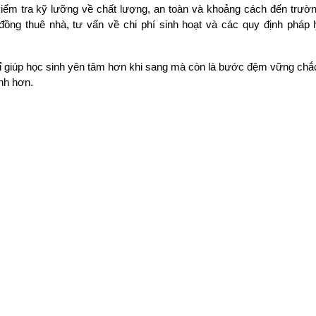
iểm tra kỹ lưỡng về chất lượng, an toàn và khoảng cách đến trườn
đồng thuê nhà, tư vấn về chi phí sinh hoạt và các quy định pháp lý 
ỉ giúp học sinh yên tâm hơn khi sang mà còn là bước đệm vững chắc
nh hơn.